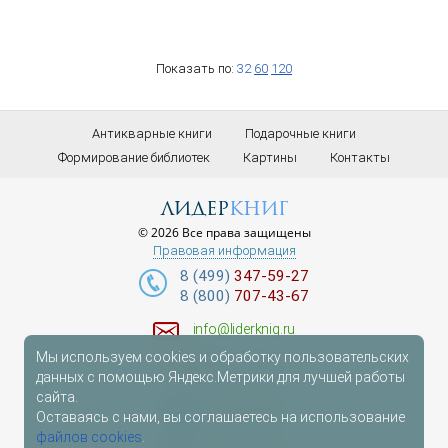
Показать по:
32
60
120
Антикварные книги
Подарочные книги
Формирование библиотек
Картины
Контакты
лидер
книг
© 2026 Все права защищены
Правовая информация
8 (499)
347-59-27
8 (800)
707-43-67
info@liderknig.ru
Мы используем cookies и обработку пользовательских
Доставка
данных с помощью Яндекс.Метрики для лучшей работы
сайта.
Telegram
Оставаясь с нами, вы соглашаетесь на использование
файлов cookies
.