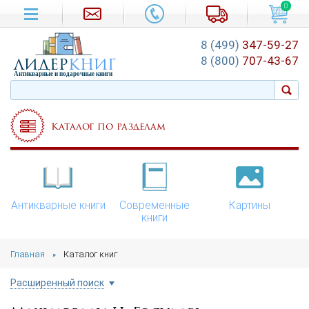
0
8 (499)
347-59-27
лидер
книг
8 (800)
707-43-67
Антикварные и подарочные книги
Каталог по разделам
Антикварные книги
Современные
Картины
книги
Главная
Каталог книг
»
Расширенный поиск