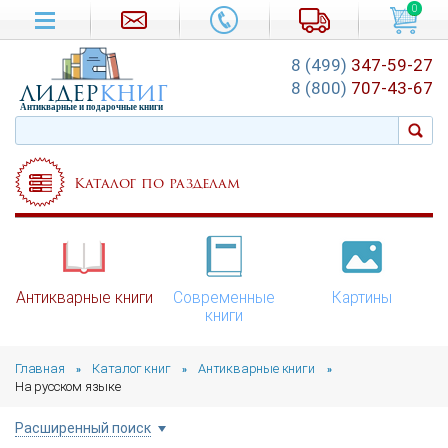
0
8 (499)
347-59-27
лидер
книг
8 (800)
707-43-67
Антикварные и подарочные книги
Каталог по разделам
Антикварные книги
Современные
Картины
книги
Главная
Каталог книг
Антикварные книги
»
»
»
На русском языке
Расширенный поиск