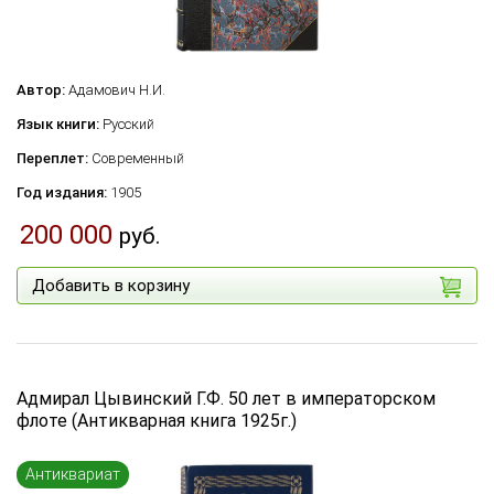
Автор:
Адамович Н.И.
Язык книги:
Русский
Переплет:
Современный
Год издания:
1905
200 000
руб.
Добавить в корзину
Адмирал Цывинский Г.Ф. 50 лет в императорском
флоте (Антикварная книга 1925г.)
Антиквариат