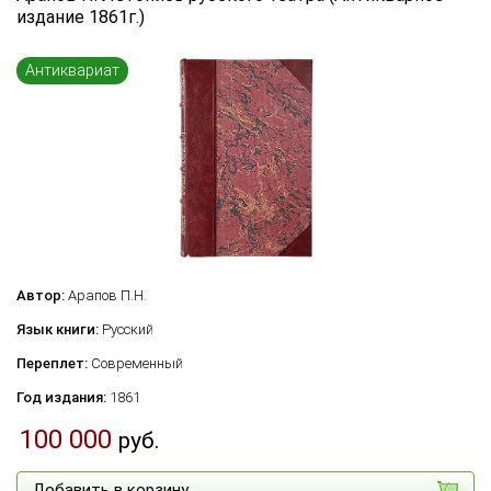
издание 1861г.)
Антиквариат
Автор:
Арапов П.Н.
Язык книги:
Русский
Переплет:
Современный
Год издания:
1861
100 000
руб.
Добавить в корзину