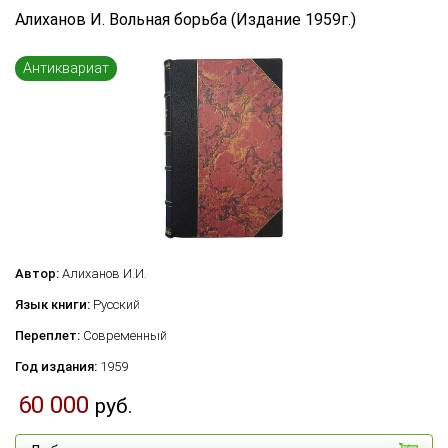
Алиханов И. Вольная борьба (Издание 1959г.)
Антиквариат
Автор:
Алиханов И.И.
Язык книги:
Русский
Переплет:
Современный
Год издания:
1959
60 000
руб.