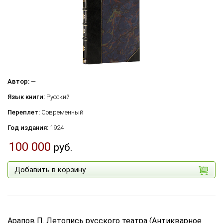
Автор:
—
Язык книги:
Русский
Переплет:
Современный
Год издания:
1924
100 000
руб.
Добавить в корзину
Арапов П. Летопись русского театра (Антикварное