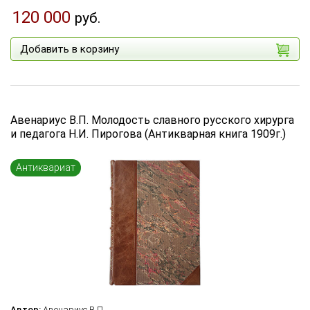
120 000
руб.
Добавить в корзину
Авенариус В.П. Молодость славного русского хирурга
и педагога Н.И. Пирогова (Антикварная книга 1909г.)
Антиквариат
Автор:
Авенариус В.П.