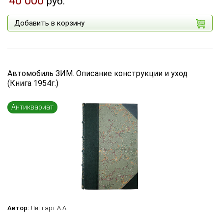
40 000
руб.
Добавить в корзину
Автомобиль ЗИМ. Описание конструкции и уход
(Книга 1954г.)
Антиквариат
Автор:
Липгарт А.А.