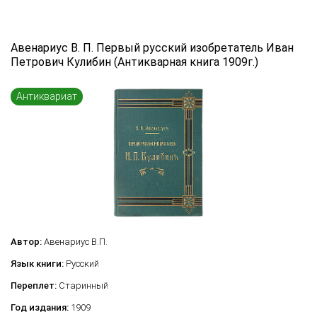
Авенариус В. П. Первый русский изобретатель Иван
Петрович Кулибин (Антикварная книга 1909г.)
Антиквариат
Автор:
Авенариус В.П.
Язык книги:
Русский
Переплет:
Старинный
Год издания:
1909