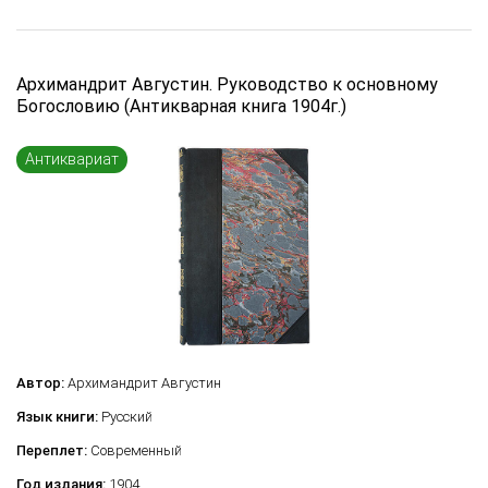
Архимандрит Августин. Руководство к основному
Богословию (Антикварная книга 1904г.)
Антиквариат
Автор:
Архимандрит Августин
Язык книги:
Русский
Переплет:
Современный
Год издания:
1904