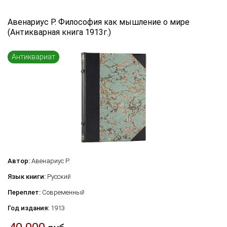
Авенариус Р. Философия как мышление о мире
(Антикварная книга 1913г.)
Антиквариат
Автор:
Авенариус Р.
Язык книги:
Русский
Переплет:
Современный
Год издания:
1913