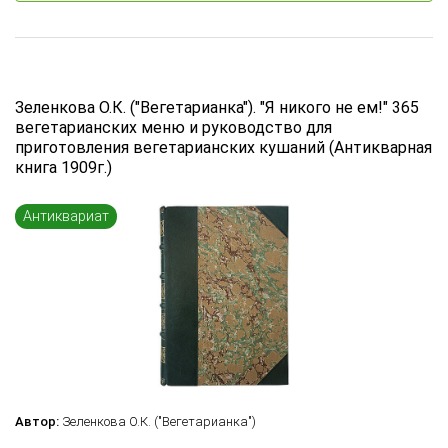
Зеленкова О.К. ("Вегетарианка"). "Я никого не ем!" 365
вегетарианских меню и руководство для
приготовления вегетарианских кушаний (Антикварная
книга 1909г.)
Антиквариат
Автор:
Зеленкова О.К. ("Вегетарианка")