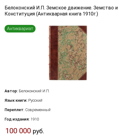
Белоконский И.П. Земское движение. Земство и
Конституция (Антикварная книга 1910г.)
Антиквариат
Автор:
Белоконский И.П.
Язык книги:
Русский
Переплет:
Современный
Год издания:
1910
100 000
руб.