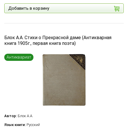
Добавить в корзину
Блок А.А. Стихи о Прекрасной даме (Антикварная
книга 1905г., первая книга поэта)
Антиквариат
Автор:
Блок А.А.
Язык книги:
Русский