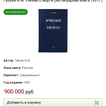
Губкин И.М. Учение о нефти (Антикварная книга 1937г.)
Антиквариат
Автор:
Губкин И.М.
Язык книги:
Русский
Переплет:
Современный
Год издания:
1937
900 000
руб.
Добавить в корзину