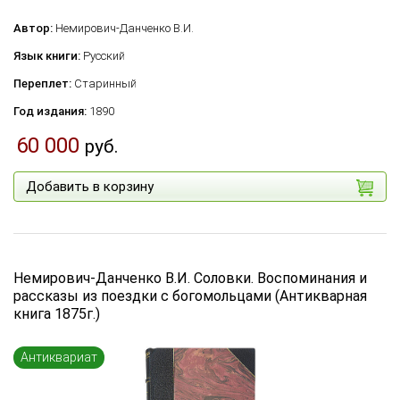
Автор:
Немирович-Данченко В.И.
Язык книги:
Русский
Переплет:
Старинный
Год издания:
1890
60 000
руб.
Добавить в корзину
Немирович-Данченко В.И. Соловки. Воспоминания и
рассказы из поездки с богомольцами (Антикварная
книга 1875г.)
Антиквариат