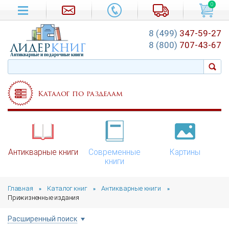
0
8 (499)
347-59-27
лидер
книг
8 (800)
707-43-67
Антикварные и подарочные книги
Каталог по разделам
Антикварные книги
Современные
Картины
книги
Главная
Каталог книг
Антикварные книги
»
»
»
Прижизненные издания
Расширенный поиск