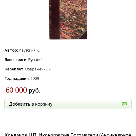
Автор:
Каутский К.
Язык книги:
Русский
Переплет:
Современный
Год издания:
1909
60 000
руб.
Добавить в корзину
Кондаков Н.П. Иконография Богоматери (Антикварное