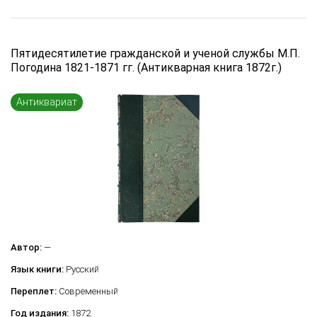
Пятидесятилетие гражданской и ученой службы М.П.
Погодина 1821-1871 гг. (Антикварная книга 1872г.)
Антиквариат
Автор:
—
Язык книги:
Русский
Переплет:
Современный
Год издания:
1872