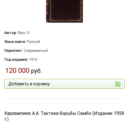
Автор:
Фукс Э.
Язык книги:
Русский
Переплет:
Современный
Год издания:
1914
120 000
руб.
Добавить в корзину
Харлампиев А.А. Тактика борьбы Самбо (Издание 1958
г.)